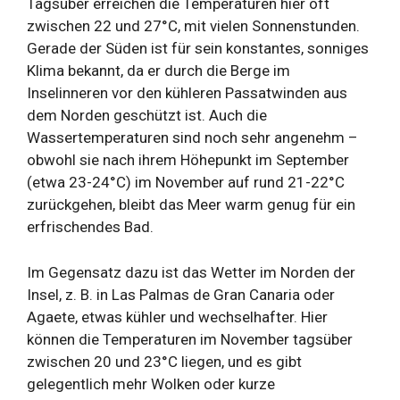
Tagsüber erreichen die Temperaturen hier oft
zwischen 22 und 27°C, mit vielen Sonnenstunden.
Gerade der Süden ist für sein konstantes, sonniges
Klima bekannt, da er durch die Berge im
Inselinneren vor den kühleren Passatwinden aus
dem Norden geschützt ist. Auch die
Wassertemperaturen sind noch sehr angenehm –
obwohl sie nach ihrem Höhepunkt im September
(etwa 23-24°C) im November auf rund 21-22°C
zurückgehen, bleibt das Meer warm genug für ein
erfrischendes Bad.
Im Gegensatz dazu ist das Wetter im Norden der
Insel, z. B. in Las Palmas de Gran Canaria oder
Agaete, etwas kühler und wechselhafter. Hier
können die Temperaturen im November tagsüber
zwischen 20 und 23°C liegen, und es gibt
gelegentlich mehr Wolken oder kurze