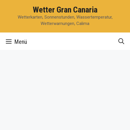
Zum
Wetter Gran Canaria
Inhalt
Wetterkarten, Sonnenstunden, Wassertemperatur,
springen
Wetterwarnungen, Calima
Menü