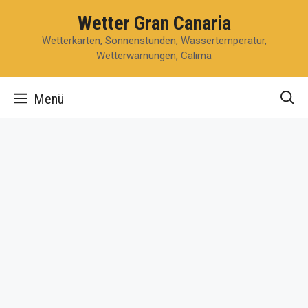
Zum
Wetter Gran Canaria
Inhalt
Wetterkarten, Sonnenstunden, Wassertemperatur,
springen
Wetterwarnungen, Calima
Menü