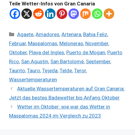
Teile Wetter-Infos von Gran Canaria
Kategorien
Agaete
,
Amadores
,
Artenara
,
Bahia Feliz
,
Februar
,
Maspalomas
,
Meloneras
,
November
,
Oktober
,
Playa del Ingles
,
Puerto de Mogan
,
Puerto
Rico
,
San Agustin
,
San Bartolomé
,
September
,
Taurito
,
Tauro
,
Tejeda
,
Telde
,
Teror
,
Wassertemperaturen
Aktuelle Wassertemperaturen auf Gran Canaria:
Jetzt das bestes Badewetter bis Anfang Oktober
Wetter im Oktober: wie war das Wetter in
Maspalomas 2024 im Vergleich zu 2023